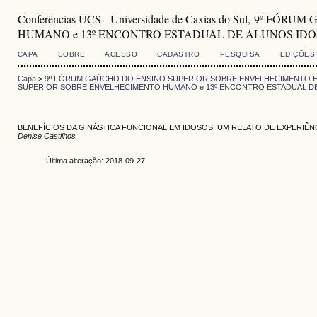
Conferências UCS - Universidade de Caxias do Sul, 9
HUMANO e 13º ENCONTRO ESTADUAL DE ALUNOS IDO
CAPA
SOBRE
ACESSO
CADASTRO
PESQUISA
EDIÇÕES
Capa
>
9º FÓRUM GAÚCHO DO ENSINO SUPERIOR SOBRE ENVELHECIMENTO H
SUPERIOR SOBRE ENVELHECIMENTO HUMANO e 13º ENCONTRO ESTADUAL D
BENEFÍCIOS DA GINÁSTICA FUNCIONAL EM IDOSOS: UM RELATO DE EXPERIÊN
Denise Castilhos
Última alteração: 2018-09-27