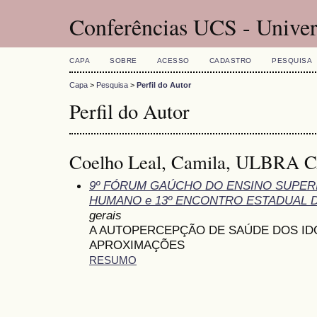
Conferências UCS - Univer
CAPA
SOBRE
ACESSO
CADASTRO
PESQUISA
Capa
>
Pesquisa
>
Perfil do Autor
Perfil do Autor
Coelho Leal, Camila, ULBRA 
9º FÓRUM GAÚCHO DO ENSINO SUPE
HUMANO e 13º ENCONTRO ESTADUAL 
gerais
A AUTOPERCEPÇÃO DE SAÚDE DOS ID
APROXIMAÇÕES
RESUMO