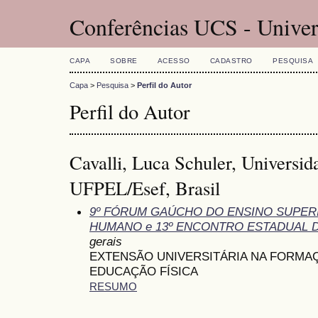
Conferências UCS - Univer
CAPA
SOBRE
ACESSO
CADASTRO
PESQUISA
Capa
>
Pesquisa
>
Perfil do Autor
Perfil do Autor
Cavalli, Luca Schuler, Universid
UFPEL/Esef, Brasil
9º FÓRUM GAÚCHO DO ENSINO SUPE
HUMANO e 13º ENCONTRO ESTADUAL 
gerais
EXTENSÃO UNIVERSITÁRIA NA FORMA
EDUCAÇÃO FÍSICA
RESUMO