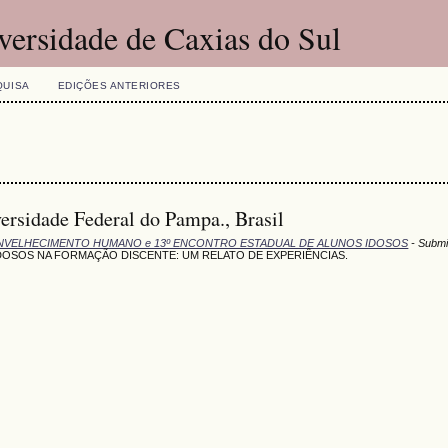
versidade de Caxias do Sul
QUISA
EDIÇÕES ANTERIORES
ersidade Federal do Pampa., Brasil
NVELHECIMENTO HUMANO e 13º ENCONTRO ESTADUAL DE ALUNOS IDOSOS
- Submi
DOSOS NA FORMAÇÃO DISCENTE: UM RELATO DE EXPERIÊNCIAS.