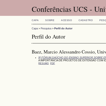
Conferências UCS - Uni
CAPA
SOBRE
ACESSO
CADASTRO
PES
Capa
>
Pesquisa
>
Perfil do Autor
Perfil do Autor
Baez, Marcio Alessandro Cossio, Univ
9º FÓRUM GAÚCHO DO ENSINO SUPERIOR SOBRE E
A IMPORTÂNCIA DE PROJETOS DE EXTENSÃO COM I
RESUMO
PDF