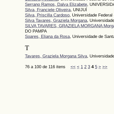
Serrano Ramos, Dalva Elizabete
, UNIVERSI
Silva, Franciele Oliveira
, UNIJUÍ
Silva, Priscilla Cardoso
, Universidade Federal
Silva Tavares, Graziela Morgana
, Universidad
SILVA TAVARES, GRAZIELA MORGANA Morg
DO PAMPA
Soares, Eliana da Rosa
, Universidade de Sant
T
Tavares, Graziela Morgana Silva
, Universidad
76 a 100 de 116 itens
<<
<
1
2
3
4
5
>
>>