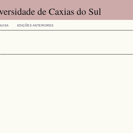
versidade de Caxias do Sul
QUISA
EDIÇÕES ANTERIORES
s