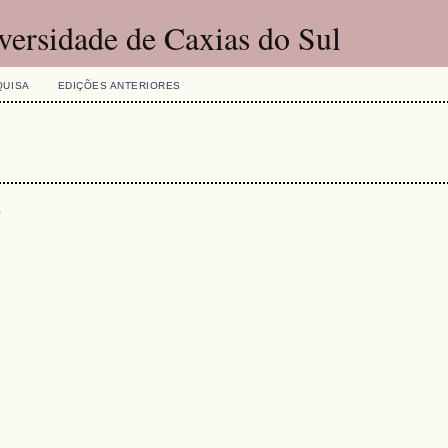
versidade de Caxias do Sul
QUISA
EDIÇÕES ANTERIORES
s