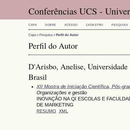
Conferências UCS - Univer
CAPA
SOBRE
ACESSO
CADASTRO
PESQUISA
Capa
>
Pesquisa
>
Perfil do Autor
Perfil do Autor
D'Arisbo, Anelise, Universidade 
Brasil
XII Mostra de Iniciação Científica, Pós-g
Organizações e gestão
INOVAÇÃO NA QI ESCOLAS E FACULDA
DE MARKETING
RESUMO
XML