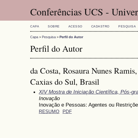
Conferências UCS - Univer
CAPA
SOBRE
ACESSO
CADASTRO
PESQUISA
Capa
>
Pesquisa
>
Perfil do Autor
Perfil do Autor
da Costa, Rosaura Nunes Ramis,
Caxias do Sul, Brasil
XIV Mostra de Iniciação Científica, Pós-g
Inovação
Inovação e Pessoas: Agentes ou Restriçõe
RESUMO
PDF