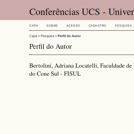
Conferências UCS - Univer
CAPA
SOBRE
ACESSO
CADASTRO
PESQUISA
Capa
>
Pesquisa
>
Perfil do Autor
Perfil do Autor
Bertolini, Adriana Locatelli, Faculdade de
do Cone Sul - FISUL