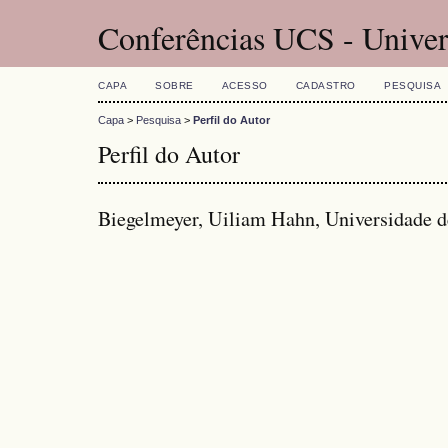
Conferências UCS - Univer
CAPA
SOBRE
ACESSO
CADASTRO
PESQUISA
Capa
>
Pesquisa
>
Perfil do Autor
Perfil do Autor
Biegelmeyer, Uiliam Hahn, Universidade de