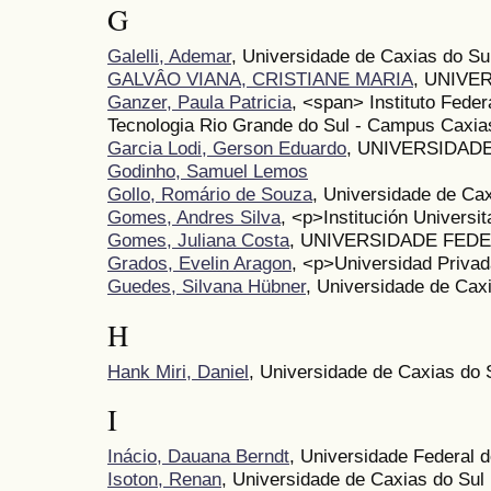
G
Galelli, Ademar
, Universidade de Caxias do Su
GALVÂO VIANA, CRISTIANE MARIA
, UNIVE
Ganzer, Paula Patricia
, <span> Instituto Fede
Tecnologia Rio Grande do Sul - Campus Caxia
Garcia Lodi, Gerson Eduardo
, UNIVERSIDAD
Godinho, Samuel Lemos
Gollo, Romário de Souza
, Universidade de Cax
Gomes, Andres Silva
, <p>Institución Universi
Gomes, Juliana Costa
, UNIVERSIDADE FED
Grados, Evelin Aragon
, <p>Universidad Privad
Guedes, Silvana Hübner
, Universidade de Cax
H
Hank Miri, Daniel
, Universidade de Caxias do 
I
Inácio, Dauana Berndt
, Universidade Federal 
Isoton, Renan
, Universidade de Caxias do Sul