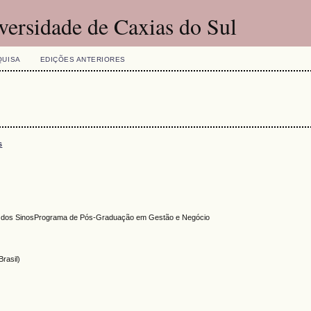
versidade de Caxias do Sul
QUISA
EDIÇÕES ANTERIORES
s
Rio dos SinosPrograma de Pós-Graduação em Gestão e Negócio
Brasil)