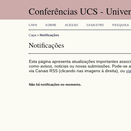
Conferências UCS - Univer
CAPA
SOBRE
ACESSO
CADASTRO
PESQUISA
Capa
>
Notificações
Notificações
Esta página apresenta atualizações importantes associ
como avisos, noticias ou novas submissões. Pode-se as
via Canais RSS (clicando nas imagens à direita), ou
vi
Não há notificações no momento.