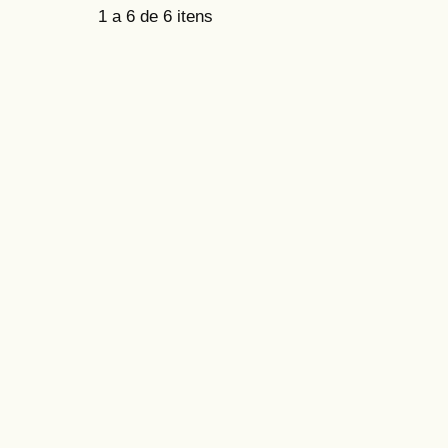
1 a 6 de 6 itens