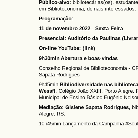
Público-alvo:
bibliotecárias(os), estudant
em Biblioteconomia, demais interessados.
Programação:
11 de novembro 2022 - Sexta-Feira
Presencial: Auditório da Paulinas (Livrar
On-line YouTube: (link)
9h30min Abertura e boas-vindas
Conselho Regional de Biblioteconomia - C
Sapata Rodrigues
9h45min
Bibliodiversidade nas bibliotec
Wessfl
, Colégio João XXIII, Porto Alegre,
Municipal de Ensino Básico Eugênio Nelso
Mediação: Gislene Sapata Rodrigues
, bi
Alegre, RS.
10h45min Lançamento da Campanha #SouBi