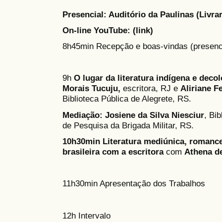
Presencial: Auditório da Paulinas (Livrar
On-line YouTube: (link)
8h45min Recepção e boas-vindas (presenc
9h
O lugar da literatura indígena e decol
Morais Tucuju,
escritora, RJ e
Aliriane F
Biblioteca Pública de Alegrete, RS.
Mediação:
Josiene da Silva Niesciur
, Bib
de Pesquisa da Brigada Militar, RS.
10h30min Literatura mediúnica, romance 
brasileira com a escritora
com
Athena d
11h30min Apresentação dos Trabalhos
12h Intervalo