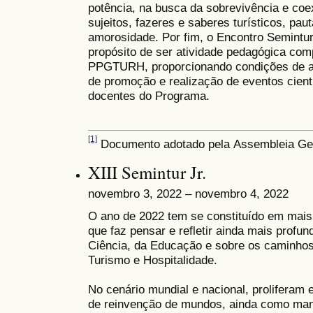
potência, na busca da sobrevivência e coex
sujeitos, fazeres e saberes turísticos, pau
amorosidade. Por fim, o Encontro Semintur
propósito de ser atividade pedagógica com
PPGTURH, proporcionando condições de a
de promoção e realização de eventos cient
docentes do Programa.
[1]
Documento adotado pela
Assembleia Ge
XIII Semintur Jr.
novembro 3, 2022 – novembro 4, 2022
O ano de 2022 tem se constituído em mai
que faz pensar e refletir ainda mais prof
Ciência, da Educação e sobre os caminho
Turismo e Hospitalidade.
No cenário mundial e nacional, proliferam 
de reinvenção de mundos, ainda como mani