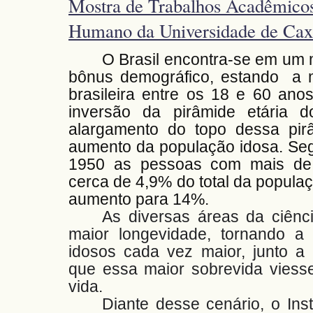
Mostra de Trabalhos Acadêmicos
Humano da Universidade de Caxi
O Brasil encontra-se em u
bônus demográfico, estando a m
brasileira entre os 18 e 60 ano
inversão da pirâmide etária 
alargamento do topo dessa pi
aumento da população idosa. Se
1950 as pessoas com mais de
cerca de 4,9% do total da popula
aumento para 14%.
As diversas áreas da ciênc
maior longevidade, tornando a 
idosos cada vez maior, junto a 
que essa maior sobrevida viesse
vida.
Diante desse cenário, o Ins