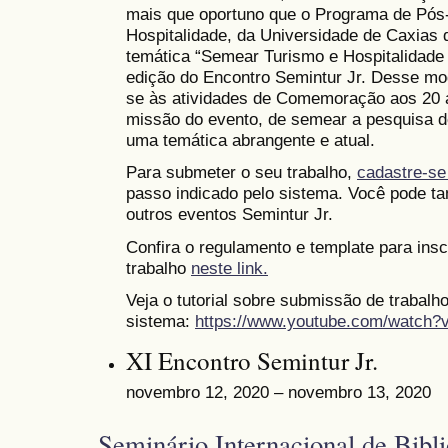
mais que oportuno que o Programa de Pó
Hospitalidade, da Universidade de Caxias 
temática “Semear Turismo e Hospitalidade
edição do Encontro Semintur Jr. Desse mod
se às atividades de Comemoração aos 20 
missão do evento, de semear a pesquisa d
uma temática abrangente e atual.
Para submeter o seu trabalho,
cadastre-se
passo indicado pelo sistema. Você pode ta
outros eventos Semintur Jr.
Confira o regulamento e template para ins
trabalho
neste link.
Veja o tutorial sobre submissão de trabalh
sistema:
https://www.youtube.com/watch
XI Encontro Semintur Jr.
novembro 12, 2020 – novembro 13, 2020
Seminário Internacional de Bibli