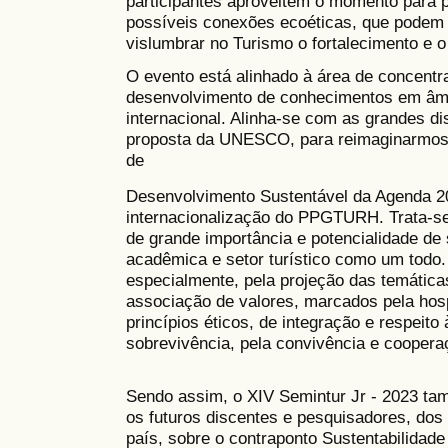
participantes aproveitem o momento para
possíveis conexões ecoéticas, que podem s
vislumbrar no Turismo o fortalecimento e 
O evento está alinhado à área de concen
desenvolvimento de conhecimentos em âmbit
internacional. Alinha-se com as grandes di
proposta da UNESCO, para reimaginarmos n
de
Desenvolvimento Sustentável da Agenda 2
internacionalização do PPGTURH. Trata-se 
de grande importância e potencialidade de 
acadêmica e setor turístico como um todo. 
especialmente, pela projeção das temátic
associação de valores, marcados pela hos
princípios éticos, de integração e respeito
sobrevivência, pela convivência e coopera
Sendo assim, o XIV Semintur Jr - 2023 t
os futuros discentes e pesquisadores, do
país, sobre o contraponto Sustentabilidade