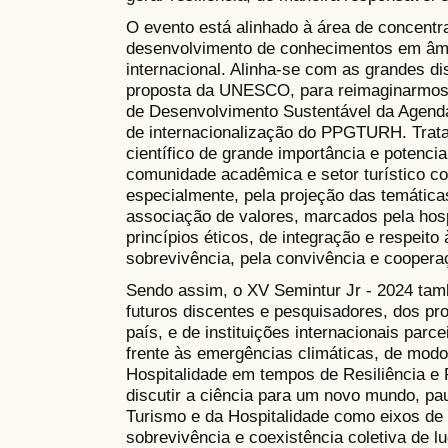
O evento está alinhado à área de concen
desenvolvimento de conhecimentos em âmbit
internacional. Alinha-se com as grandes di
proposta da UNESCO, para reimaginarmos n
de Desenvolvimento Sustentável da Agenda
de internacionalização do PPGTURH. Trata
científico de grande importância e potencia
comunidade acadêmica e setor turístico co
especialmente, pela projeção das temátic
associação de valores, marcados pela hos
princípios éticos, de integração e respeito
sobrevivência, pela convivência e coopera
Sendo assim, o XV Semintur Jr - 2024 ta
futuros discentes e pesquisadores, dos p
país, e de instituições internacionais parc
frente às emergências climáticas, de modo
Hospitalidade em tempos de Resiliência e 
discutir a ciência para um novo mundo, p
Turismo e da Hospitalidade como eixos de 
sobrevivência e coexistência coletiva de lu