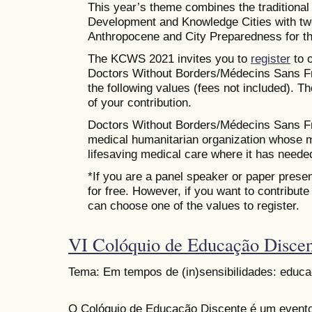
This year’s theme combines the traditiona
Development and Knowledge Cities with tw
Anthropocene and City Preparedness for th
The KCWS 2021 invites you to
register
to o
Doctors Without Borders/Médecins Sans Fr
the following values (fees not included). T
of your contribution.
Doctors Without Borders/Médecins Sans Fro
medical humanitarian organization whose mi
lifesaving medical care where it has neede
*If you are a panel speaker or paper presen
for free. However, if you want to contribut
can choose one of the values to register.
VI Colóquio de Educação Disce
Tema: Em tempos de (in)sensibilidades: educa
O Colóquio de Educação Discente é um evento 