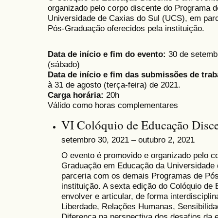
organizado pelo corpo discente do Programa
Universidade de Caxias do Sul (UCS), em par
Pós-Graduação oferecidos pela instituição.
Data de início e fim do evento:
30 de setembro
(sábado)
Data de início e fim das submissões de trab
à 31 de agosto (terça-feira) de 2021.
Carga horária:
20h
Válido como horas complementares
VI Colóquio de Educação Disc
setembro 30, 2021 – outubro 2, 2021
O evento é
promovido e organizado pelo c
Graduação em Educação da Universidade 
parceria com os demais Programas de Pós
instituição. A sexta edição do Colóquio d
envolver e articular, de forma interdiscip
Liberdade, Relações Humanas, Sensibilidad
Diferença na perspectiva dos desafios da