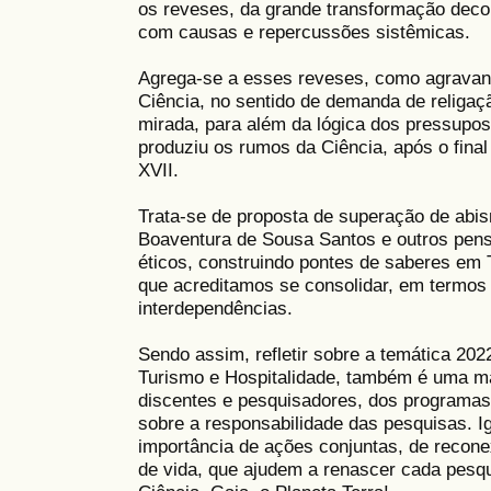
os reveses, da grande transformação deco
com causas e repercussões sistêmicas.
Agrega-se a esses reveses, como agravant
Ciência, no sentido de demanda de religaç
mirada, para além da lógica dos pressupos
produziu os rumos da Ciência, após o final
XVII.
Trata-se de proposta de superação de abi
Boaventura de Sousa Santos e outros pen
éticos, construindo pontes de saberes em 
que acreditamos se consolidar, em termos
interdependências.
Sendo assim, refletir sobre a temática 2
Turismo e Hospitalidade, também é uma ma
discentes e pesquisadores, dos programas
sobre a responsabilidade das pesquisas. I
importância de ações conjuntas, de recone
de vida, que ajudem a renascer cada pesqui