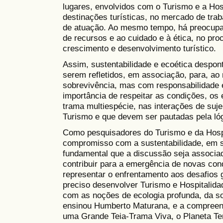
lugares, envolvidos com o Turismo e a Ho
destinações turísticas, no mercado de tr
de atuação. Ao mesmo tempo, há preocupa
de recursos e ao cuidado e à ética, no pr
crescimento e desenvolvimento turístico.
Assim, sustentabilidade e ecoética despo
serem refletidos, em associação, para, ao
sobrevivência, mas com responsabilidade 
importância de respeitar as condições, os
trama multiespécie, nas interações de suje
Turismo e que devem ser pautadas pela lóg
Como pesquisadores do Turismo e da Hospi
compromisso com a sustentabilidade, em 
fundamental que a discussão seja associad
contribuir para a emergência de novas co
representar o enfrentamento aos desafios 
preciso desenvolver Turismo e Hospitalida
com as noções de ecologia profunda, da s
ensinou Humberto Maturana, e a compreen
uma Grande Teia-Trama Viva, o Planeta T