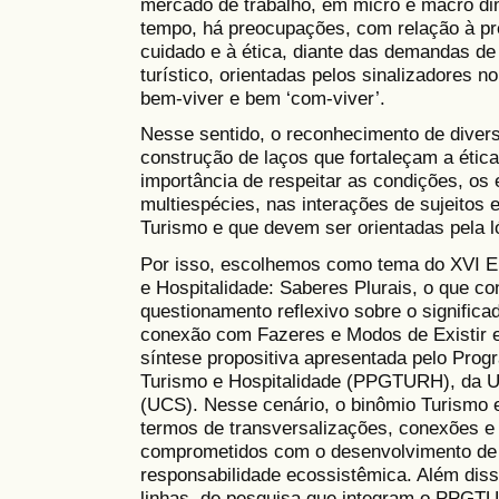
mercado de trabalho, em micro e macro d
tempo, há preocupações, com relação à pr
cuidado e à ética, diante das demandas de
turístico, orientadas pelos sinalizadores n
bem-viver e bem ‘com-viver’.
Nesse sentido, o reconhecimento de divers
construção de laços que fortaleçam a ética
importância de respeitar as condições, os
multiespécies, nas interações de sujeitos
Turismo e que devem ser orientadas pela l
Por isso, escolhemos como tema do XVI En
e Hospitalidade: Saberes Plurais, o que con
questionamento reflexivo sobre o signific
conexão com Fazeres e Modos de Existir e
síntese propositiva apresentada pelo Pr
Turismo e Hospitalidade (PPGTURH), da U
(UCS). Nesse cenário, o binômio Turismo e
termos de transversalizações, conexões e
comprometidos com o desenvolvimento de p
responsabilidade ecossistêmica. Além diss
linhas de pesquisa que integram o PPGT