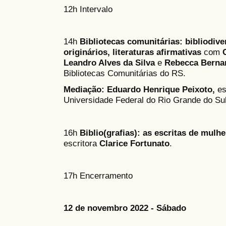
12h Intervalo
14h
Bibliotecas comunitárias: bibliodiv
originários, literaturas afirmativas
com
Leandro Alves da Silva
e
Rebecca Berna
Bibliotecas Comunitárias do RS.
Mediação: Eduardo Henrique Peixoto,
es
Universidade Federal do Rio Grande do Su
16h
Biblio(grafias): as escritas de mulh
escritora
Clarice Fortunato
.
17h Encerramento
12 de novembro 2022 - Sábado