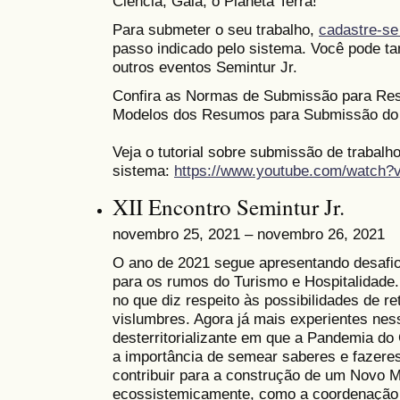
Ciência, Gaia, o Planeta Terra!
Para submeter o seu trabalho,
cadastre-se
passo indicado pelo sistema. Você pode ta
outros eventos Semintur Jr.
Confira as Normas de Submissão para Re
Modelos dos Resumos para Submissão do
Veja o tutorial sobre submissão de trabalh
sistema:
https://www.youtube.com/watch
XII Encontro Semintur Jr.
novembro 25, 2021 – novembro 26, 2021
O ano de 2021 segue apresentando desafio
para os rumos do Turismo e Hospitalidade. 
no que diz respeito às possibilidades de 
vislumbres. Agora já mais experientes ne
desterritorializante em que a Pandemia d
a importância de semear saberes e fazere
contribuir para a construção de um Novo 
ecossistemicamente, como a coordenação g