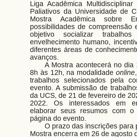
Liga Acadêmica Multidisciplinar
Paliativos da Universidade de 
Mostra Acadêmica sobre En
possibilidades de compreensão 
objetivo socializar trabalh
envelhecimento humano, incenti
diferentes áreas de conheciment
avanços.
A Mostra acontecerá no dia 
8h às 12h, na modalidade
online
trabalhos selecionados pela c
evento. A submissão de trabalho
da UCS, de 21 de fevereiro de 202
2022. Os interessados em en
elaborar seus resumos com o 
página do evento.
O prazo das inscrições para 
Mostra encerra em 26 de agosto 