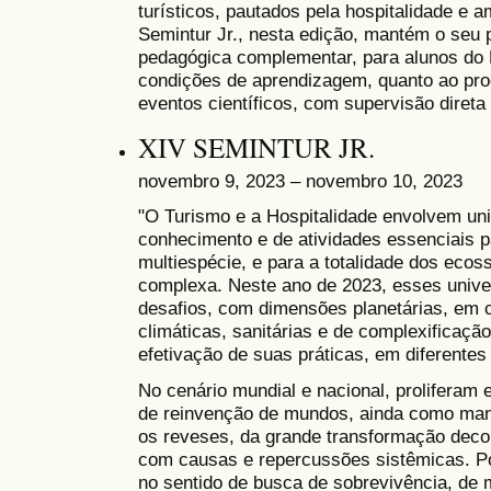
turísticos, pautados pela hospitalidade e 
Semintur Jr., nesta edição, mantém o seu p
pedagógica complementar, para alunos d
condições de aprendizagem, quanto ao pro
eventos científicos, com supervisão diret
XIV SEMINTUR JR.
novembro 9, 2023 – novembro 10, 2023
"O Turismo e a Hospitalidade envolvem un
conhecimento e de atividades essenciais p
multiespécie, e para a totalidade dos eco
complexa. Neste ano de 2023, esses univ
desafios, com dimensões planetárias, em 
climáticas, sanitárias e de complexificação
efetivação de suas práticas, em diferentes
No cenário mundial e nacional, proliferam 
de reinvenção de mundos, ainda como mani
os reveses, da grande transformação deco
com causas e repercussões sistêmicas. Po
no sentido de busca de sobrevivência, de 