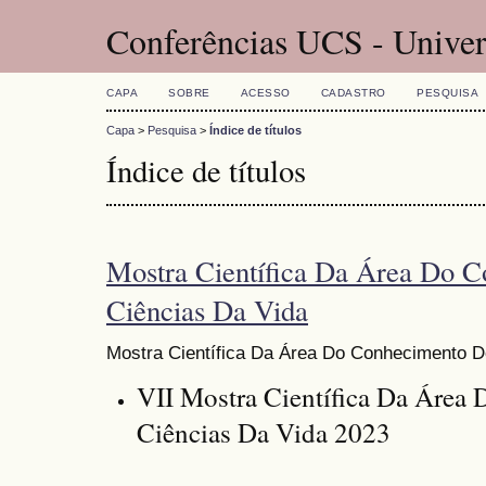
Conferências UCS - Univer
CAPA
SOBRE
ACESSO
CADASTRO
PESQUISA
Capa
>
Pesquisa
>
Índice de títulos
Índice de títulos
Mostra Científica Da Área Do 
Ciências Da Vida
Mostra Científica Da Área Do Conhecimento D
VII Mostra Científica Da Área
Ciências Da Vida 2023