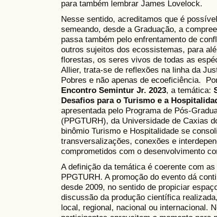
para também lembrar James Lovelock.
Nesse sentido, acreditamos que é possível 
semeando, desde a Graduação, a compreen
passa também pelo enfrentamento de conflito
outros sujeitos dos ecossistemas, para al
florestas, os seres vivos de todas as esp
Allier, trata-se de reflexões na linha da J
Pobres e não apenas de ecoeficiência. Po
Encontro Semintur Jr. 2023
, a temática:
Desafios para o Turismo e a Hospitalida
apresentada pelo Programa de Pós-Gradua
(PPGTURH), da Universidade de Caxias d
binômio Turismo e Hospitalidade se consol
transversalizações, conexões e interdepe
comprometidos com o desenvolvimento com
A definição da temática é coerente com as
PPGTURH. A promoção do evento dá contin
desde 2009, no sentido de propiciar espaç
discussão da produção científica realizada
local, regional, nacional ou internacional.
N