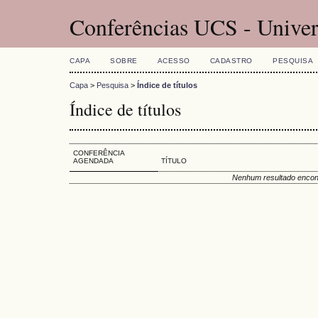
Conferências UCS - Univer
CAPA
SOBRE
ACESSO
CADASTRO
PESQUISA
Capa
>
Pesquisa
>
Índice de títulos
Índice de títulos
CONFERÊNCIA
AGENDADA
TÍTULO
Nenhum resultado encon