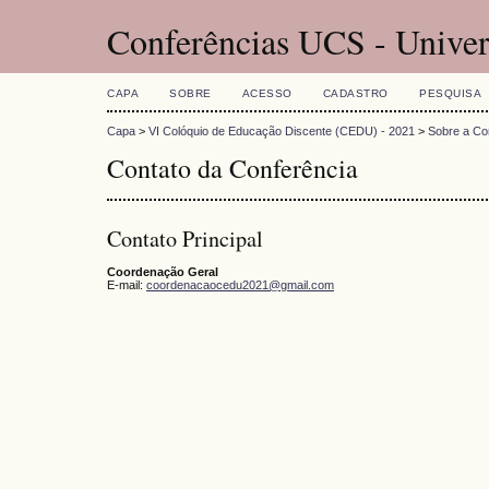
Conferências UCS - Univer
CAPA
SOBRE
ACESSO
CADASTRO
PESQUISA
Capa
>
VI Colóquio de Educação Discente (CEDU) - 2021
>
Sobre a Co
Contato da Conferência
Contato Principal
Coordenação Geral
E-mail:
coordenacaocedu2021@gmail.com