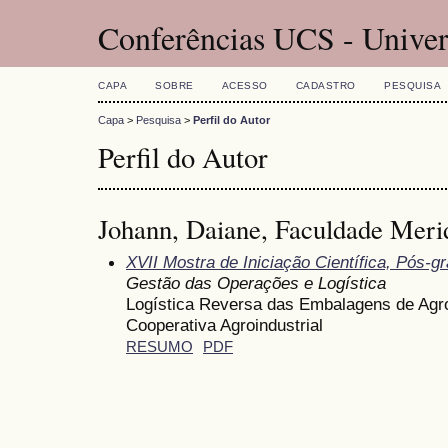
Conferências UCS - Univer
CAPA
SOBRE
ACESSO
CADASTRO
PESQUISA
Capa
>
Pesquisa
>
Perfil do Autor
Perfil do Autor
Johann, Daiane, Faculdade Meri
XVII Mostra de Iniciação Científica, Pós-
Gestão das Operações e Logística
Logística Reversa das Embalagens de Agr
Cooperativa Agroindustrial
RESUMO
PDF