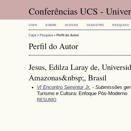
Conferências UCS - Univer
CAPA
SOBRE
ACESSO
CADASTRO
PESQUISA
Capa
>
Pesquisa
>
Perfil do Autor
Perfil do Autor
Jesus, Edilza Laray de, Universi
Amazonas&nbsp;, Brasil
VI Encontro Semintur Jr.
- Submissões ger
Turismo e Cultura: Enfoque Pós-Moderno
RESUMO