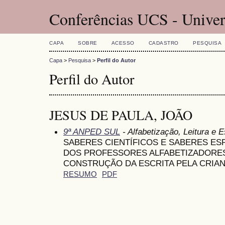
Conferências UCS - Univer
CAPA
SOBRE
ACESSO
CADASTRO
PESQUISA
Capa
>
Pesquisa
>
Perfil do Autor
Perfil do Autor
JESUS DE PAULA, JOÃO
9ª ANPED SUL
- Alfabetização, Leitura e E
SABERES CIENTÍFICOS E SABERES E
DOS PROFESSORES ALFABETIZADORE
CONSTRUÇÃO DA ESCRITA PELA CRIA
RESUMO
PDF