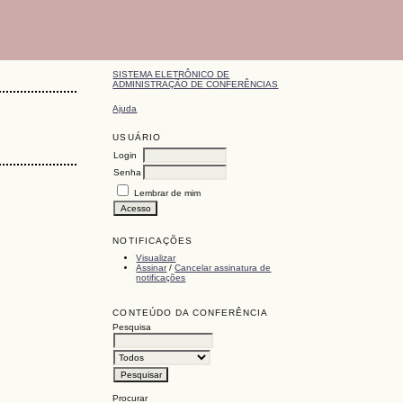
SISTEMA ELETRÔNICO DE
ADMINISTRAÇÃO DE CONFERÊNCIAS
Ajuda
USUÁRIO
Login
Senha
Lembrar de mim
NOTIFICAÇÕES
Visualizar
Assinar
/
Cancelar assinatura de
notificações
CONTEÚDO DA CONFERÊNCIA
Pesquisa
Procurar