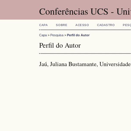
Conferências UCS - Uni
CAPA
SOBRE
ACESSO
CADASTRO
PES
Capa
>
Pesquisa
>
Perfil do Autor
Perfil do Autor
Jaú, Juliana Bustamante, Universidad