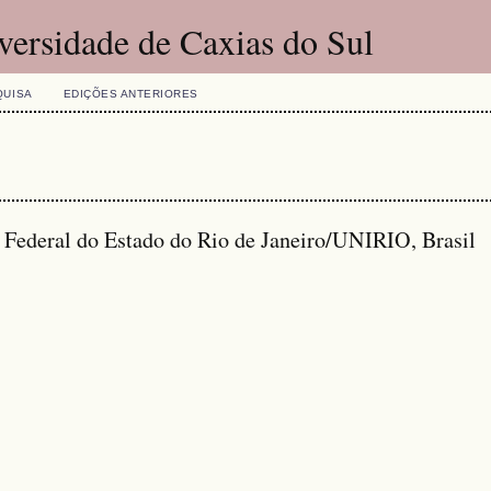
versidade de Caxias do Sul
QUISA
EDIÇÕES ANTERIORES
e Federal do Estado do Rio de Janeiro/UNIRIO, Brasil