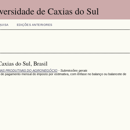
versidade de Caxias do Sul
QUISA
EDIÇÕES ANTERIORES
axias do Sul, Brasil
DEIAS PRODUTIVAS DO AGRONEGÓCIO
- Submissões gerais
ão de pagamento mensal do imposto por estimativa, com ênfase no balanço ou balancete de