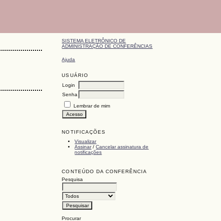
SISTEMA ELETRÔNICO DE
ADMINISTRAÇÃO DE CONFERÊNCIAS
Ajuda
USUÁRIO
Login
Senha
Lembrar de mim
NOTIFICAÇÕES
Visualizar
Assinar
/
Cancelar assinatura de
notificações
CONTEÚDO DA CONFERÊNCIA
Pesquisa
Procurar