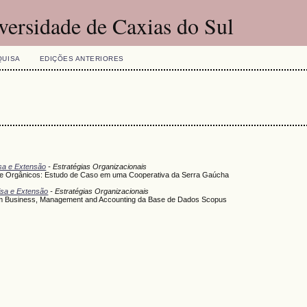
versidade de Caxias do Sul
QUISA
EDIÇÕES ANTERIORES
isa e Extensão
- Estratégias Organizacionais
 de Orgânicos: Estudo de Caso em uma Cooperativa da Serra Gaúcha
uisa e Extensão
- Estratégias Organizacionais
 em Business, Management and Accounting da Base de Dados Scopus