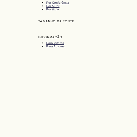
Por Conferência
Por Autor
Por título
TAMANHO DA FONTE
INFORMAÇÃO
Para leitores
Para Autores