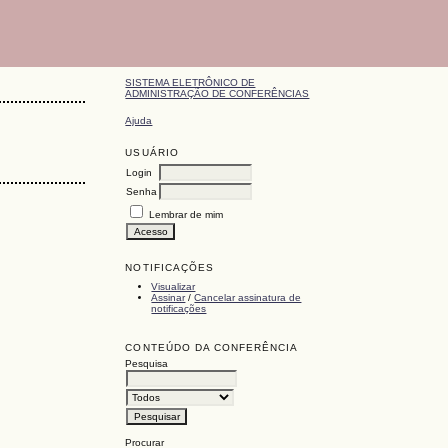
SISTEMA ELETRÔNICO DE
ADMINISTRAÇÃO DE CONFERÊNCIAS
Ajuda
USUÁRIO
Login
Senha
Lembrar de mim
NOTIFICAÇÕES
Visualizar
Assinar
/
Cancelar assinatura de
notificações
CONTEÚDO DA CONFERÊNCIA
Pesquisa
Procurar