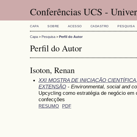
Conferências UCS - Univer
CAPA
SOBRE
ACESSO
CADASTRO
PESQUISA
Capa
>
Pesquisa
>
Perfil do Autor
Perfil do Autor
Isoton, Renan
XXI MOSTRA DE INICIAÇÃO CIENTÍFIC
EXTENSÃO
- Environmental, social and c
Upcycling como estratégia de negócio em c
confecções
RESUMO
PDF