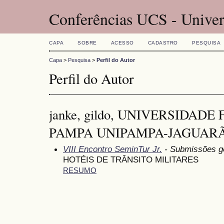
Conferências UCS - Univer
CAPA
SOBRE
ACESSO
CADASTRO
PESQUISA
Capa
>
Pesquisa
>
Perfil do Autor
Perfil do Autor
janke, gildo, UNIVERSIDAD
PAMPA UNIPAMPA-JAGUARÃO-
VIII Encontro SeminTur Jr.
- Submissões g
HOTÉIS DE TRÂNSITO MILITARES
RESUMO