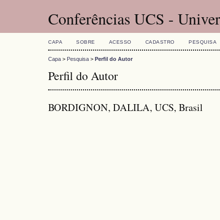
Conferências UCS - Univer
CAPA
SOBRE
ACESSO
CADASTRO
PESQUISA
Capa
>
Pesquisa
>
Perfil do Autor
Perfil do Autor
BORDIGNON, DALILA, UCS, Brasil