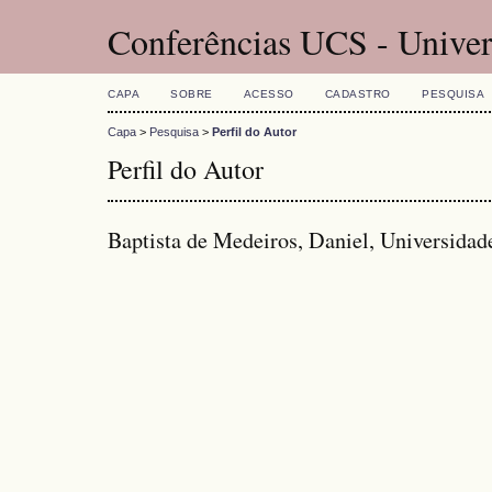
Conferências UCS - Univer
CAPA
SOBRE
ACESSO
CADASTRO
PESQUISA
Capa
>
Pesquisa
>
Perfil do Autor
Perfil do Autor
Baptista de Medeiros, Daniel, Universidade