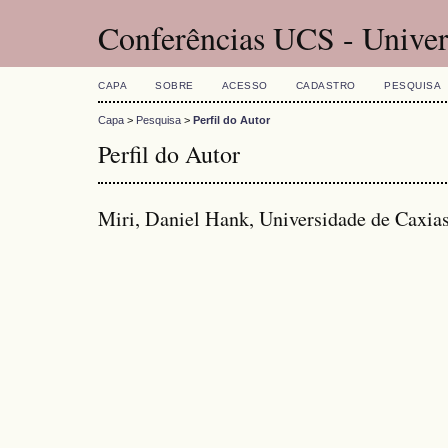
Conferências UCS - Univer
CAPA
SOBRE
ACESSO
CADASTRO
PESQUISA
Capa
>
Pesquisa
>
Perfil do Autor
Perfil do Autor
Miri, Daniel Hank, Universidade de Caxias