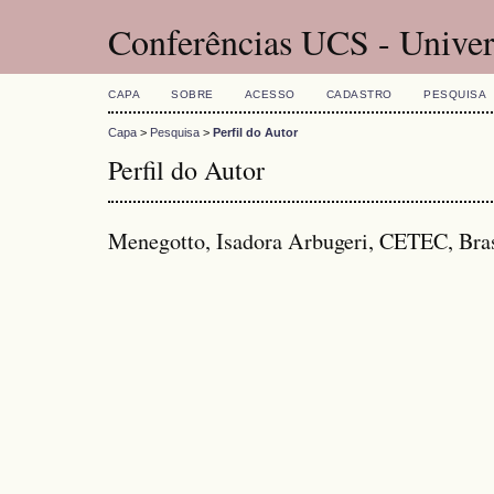
Conferências UCS - Univer
CAPA
SOBRE
ACESSO
CADASTRO
PESQUISA
Capa
>
Pesquisa
>
Perfil do Autor
Perfil do Autor
Menegotto, Isadora Arbugeri, CETEC, Bras