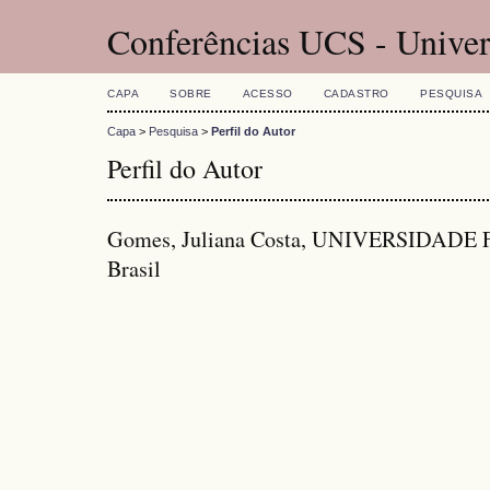
Conferências UCS - Univer
CAPA
SOBRE
ACESSO
CADASTRO
PESQUISA
Capa
>
Pesquisa
>
Perfil do Autor
Perfil do Autor
Gomes, Juliana Costa, UNIVERSIDAD
Brasil