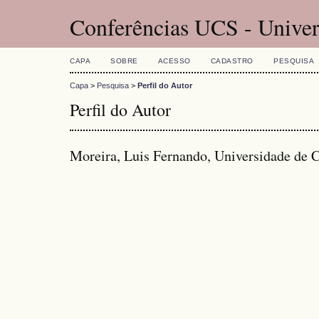
Conferências UCS - Univer
CAPA
SOBRE
ACESSO
CADASTRO
PESQUISA
Capa
>
Pesquisa
>
Perfil do Autor
Perfil do Autor
Moreira, Luis Fernando, Universidade de C