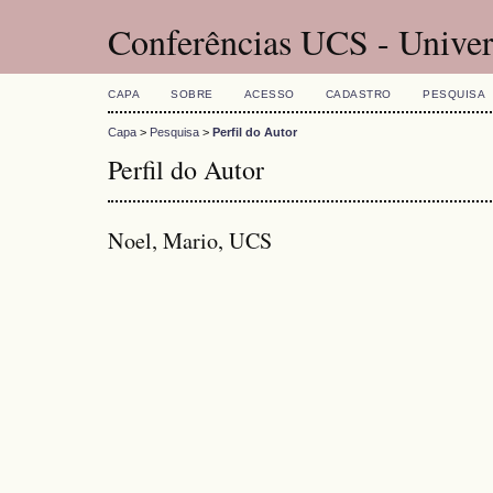
Conferências UCS - Univer
CAPA
SOBRE
ACESSO
CADASTRO
PESQUISA
Capa
>
Pesquisa
>
Perfil do Autor
Perfil do Autor
Noel, Mario, UCS