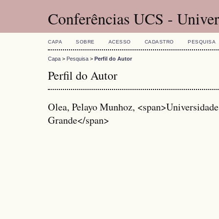
Conferências UCS - Univer
CAPA
SOBRE
ACESSO
CADASTRO
PESQUISA
Capa
>
Pesquisa
>
Perfil do Autor
Perfil do Autor
Olea, Pelayo Munhoz, <span>Universidade
Grande</span>