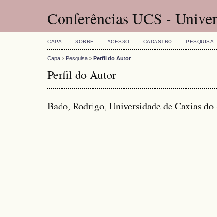
Conferências UCS - Univer
CAPA
SOBRE
ACESSO
CADASTRO
PESQUISA
Capa
>
Pesquisa
>
Perfil do Autor
Perfil do Autor
Bado, Rodrigo, Universidade de Caxias do