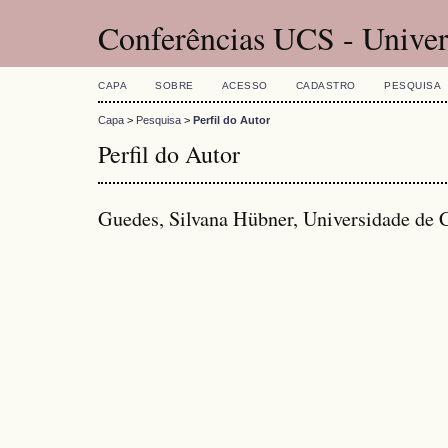
Conferências UCS - Univer
CAPA
SOBRE
ACESSO
CADASTRO
PESQUISA
Capa
>
Pesquisa
>
Perfil do Autor
Perfil do Autor
Guedes, Silvana Hübner, Universidade de C