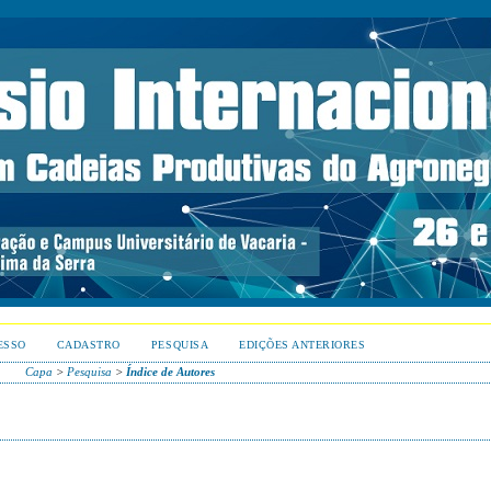
ESSO
CADASTRO
PESQUISA
EDIÇÕES ANTERIORES
Capa
>
Pesquisa
>
Índice de Autores