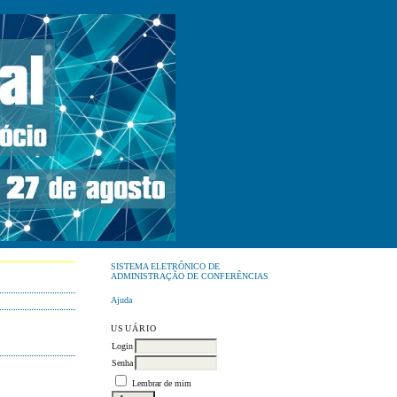
SISTEMA ELETRÔNICO DE
ADMINISTRAÇÃO DE CONFERÊNCIAS
Ajuda
USUÁRIO
Login
Senha
Lembrar de mim