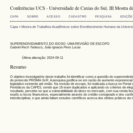
Conferências UCS - Universidade de Caxias do Sul, III Mostra 
CAPA
SOBRE
ACESSO
CADASTRO
PESQUISA
EDIÇÕE
Capa
>
Mostra de Trabalhos Acadêmicos sobre Envelhecimento Humano da Universi
SUPERENDIVIDAMENTO DO IDOSO: UMA REVISÃO DE ESCOPO
Gabriel Rech Tedesco, João Ignacio Pires Lucas
Última alteração: 2024-09-11
Resumo
O objetivo investigatório deste trabalho foi identificar como a questão do superendiv
do protocolo PRISMA-ScR. A pesquisa justifica-se em razão do aumento exponencial do
legislativo existente até então. Na revisão de escopo, foi realizada a busca no Porta
Periódicos da CAPES, sendo que 18 eram duplicados e aplicando os critérios de elegi
resultado, percebe-se que a vulnerabilidade do idoso no mercado, com sua renda fixa
expôs a riscos financeiros, especialmente através do crédito consignado e dos car
interdisciplinar, e que ainda faltam estudos científicos acerca dos efeitos práticos da