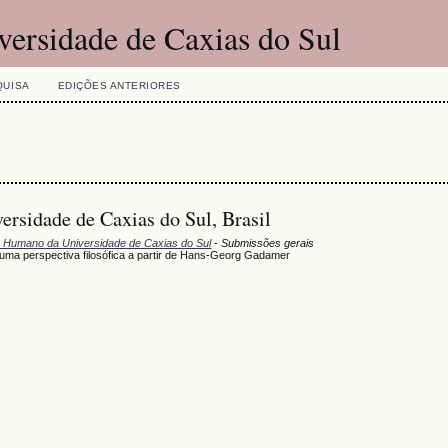
versidade de Caxias do Sul
QUISA
EDIÇÕES ANTERIORES
rsidade de Caxias do Sul, Brasil
o Humano da Universidade de Caxias do Sul
- Submissões gerais
 uma perspectiva filosófica a partir de Hans-Georg Gadamer