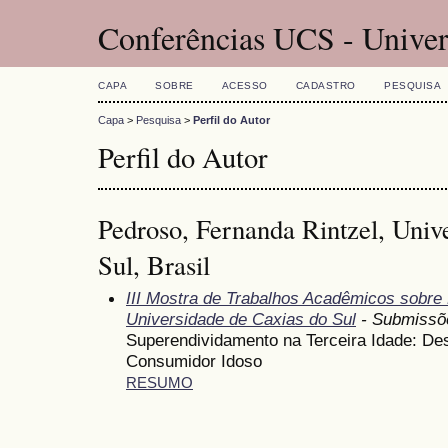
Conferências UCS - Univer
CAPA
SOBRE
ACESSO
CADASTRO
PESQUISA
Capa
>
Pesquisa
>
Perfil do Autor
Perfil do Autor
Pedroso, Fernanda Rintzel, Univ
Sul, Brasil
III Mostra de Trabalhos Acadêmicos sobr
Universidade de Caxias do Sul
- Submissõ
Superendividamento na Terceira Idade: De
Consumidor Idoso
RESUMO