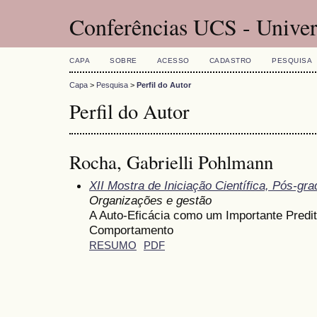
Conferências UCS - Univer
CAPA
SOBRE
ACESSO
CADASTRO
PESQUISA
Capa
>
Pesquisa
>
Perfil do Autor
Perfil do Autor
Rocha, Gabrielli Pohlmann
XII Mostra de Iniciação Científica, Pós-g
Organizações e gestão
A Auto-Eficácia como um Importante Predi
Comportamento
RESUMO
PDF