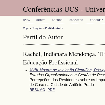
Conferências UCS - Univer
CAPA
SOBRE
ACESSO
CADASTRO
PESQUISA
Capa
>
Pesquisa
>
Perfil do Autor
Perfil do Autor
Rachel, Indianara Mendonça, T
Educação Profissional
XVIII Mostra de Iniciação Científica, Pós
Estudos Organizacionais e Gestão de Pes
Percepções dos Residentes sobre os Impa
de Caso na Cidade de Antônio Prado
RESUMO
PDF