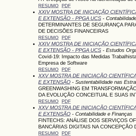
RESUMO
PDF
XXIV MOSTRA DE INICIAÇÃO CIENTÍFI
E EXTENSÃO - PPGA UCS
- Contabilidad
DETERMINANTES DE SEGURANÇA PARA 
DE DECISÕES FINANCEIRAS
RESUMO
PDF
XXIV MOSTRA DE INICIAÇÃO CIENTÍFI
E EXTENSÃO - PPGA UCS
- Estudos Orga
Covid-19: Impacto das Medidas Trabalhist
Empresa de Software
RESUMO
PDF
XXV MOSTRA DE INICIAÇÃO CIENTÍFI
E EXTENSÃO
- Sustentabilidade nas Estr
GREENWASHING EM TRANSFORMAÇÃO:
DA EVOLUÇÃO CONCEITUAL E SUAS IN
RESUMO
PDF
XXV MOSTRA DE INICIAÇÃO CIENTÍFI
E EXTENSÃO
- Contabilidade e Finanças
FINTECHS: ANÁLISE DOS SERVIÇOS O
BANCÁRIAS DIGITAIS NA CONCEPÇÃO
RESUMO
PDF