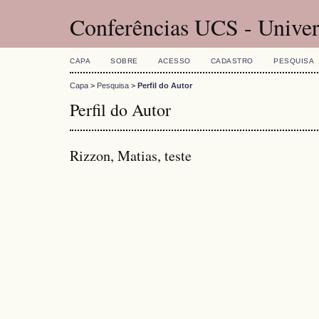
Conferências UCS - Univer
CAPA
SOBRE
ACESSO
CADASTRO
PESQUISA
Capa
>
Pesquisa
>
Perfil do Autor
Perfil do Autor
Rizzon, Matias, teste