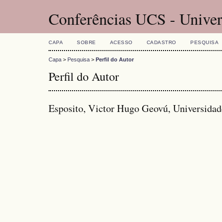
Conferências UCS - Univer
CAPA
SOBRE
ACESSO
CADASTRO
PESQUISA
Capa
>
Pesquisa
>
Perfil do Autor
Perfil do Autor
Esposito, Victor Hugo Geovú, Universidad