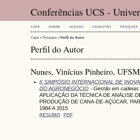
Conferências UCS - Univer
CAPA
SOBRE
ACESSO
CADASTRO
PESQUISA
Capa
>
Pesquisa
>
Perfil do Autor
Perfil do Autor
Nunes, Vinícius Pinheiro, UFSM
II SIMPÓSIO INTERNACIONAL DE INO
DO AGRONEGÓCIO
- Gestão em cadeias 
APLICAÇÃO DA TÉCNICA DE ANÁLISE 
PRODUÇÃO DE CANA-DE-AÇÚCAR, PARA
1984 A 2015
RESUMO
PDF