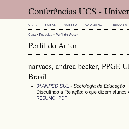
Conferências UCS - Univer
CAPA
SOBRE
ACESSO
CADASTRO
PESQUISA
Capa
>
Pesquisa
>
Perfil do Autor
Perfil do Autor
narvaes, andrea becker, PPGE
Brasil
9ª ANPED SUL
- Sociologia da Educação
Discutindo a Relação: o que dizem alunos 
RESUMO
PDF