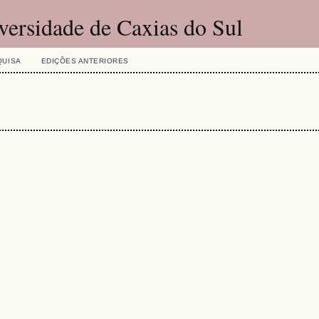
versidade de Caxias do Sul
QUISA
EDIÇÕES ANTERIORES