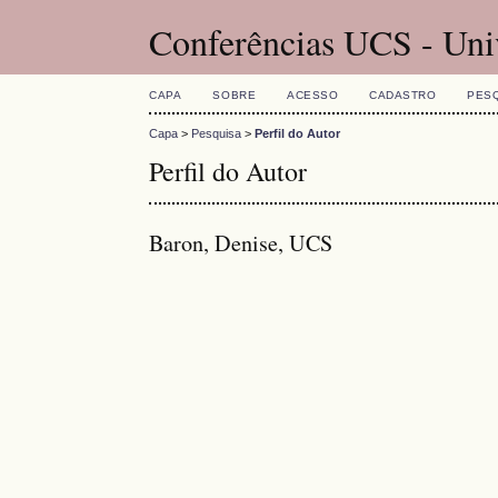
Conferências UCS - Uni
CAPA
SOBRE
ACESSO
CADASTRO
PES
Capa
>
Pesquisa
>
Perfil do Autor
Perfil do Autor
Baron, Denise, UCS