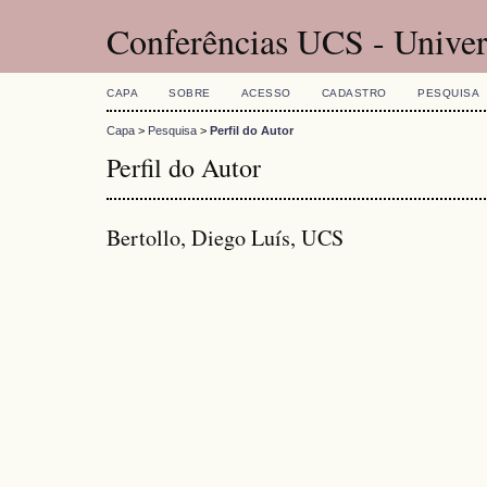
Conferências UCS - Univer
CAPA
SOBRE
ACESSO
CADASTRO
PESQUISA
Capa
>
Pesquisa
>
Perfil do Autor
Perfil do Autor
Bertollo, Diego Luís, UCS