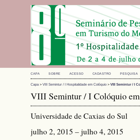
CAPA
SOBRE
ACESSO
CADASTRO
PESQUISA
Capa
>
VIII Semintur / I Hospitalidade em Colóquio
>
VIII Semintur / I 
VIII Semintur / I Colóquio em
Universidade de Caxias do Sul
julho 2, 2015 – julho 4, 2015